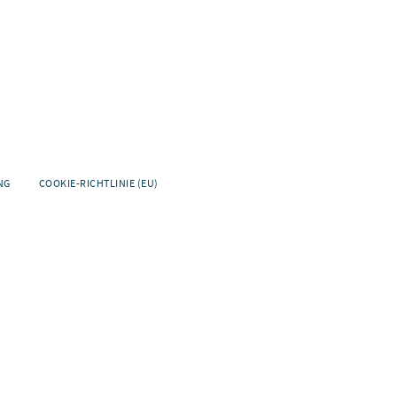
NG
COOKIE-RICHTLINIE (EU)