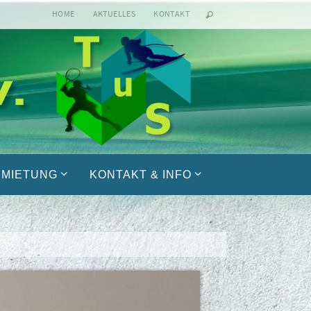
HOME
AKTUELLES
KONTAKT
MIETUNG
KONTAKT & INFO