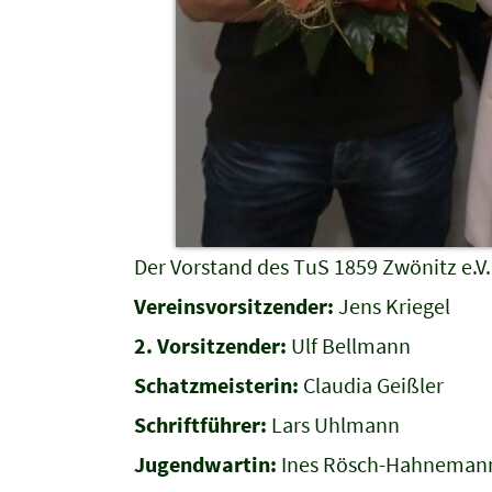
Der Vorstand des TuS 1859 Zwönitz e.V.
Vereinsvorsitzender:
Jens Kriegel
2. Vorsitzender:
Ulf Bellmann
Schatzmeisterin:
Claudia Geißler
Schriftführer:
Lars Uhlmann
Jugendwartin:
Ines Rösch-Hahneman