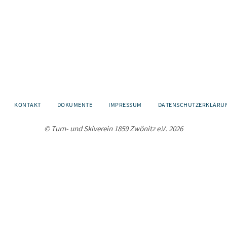
KONTAKT
DOKUMENTE
IMPRESSUM
DATENSCHUTZERKLÄRU
© Turn- und Skiverein 1859 Zwönitz e.V. 2026