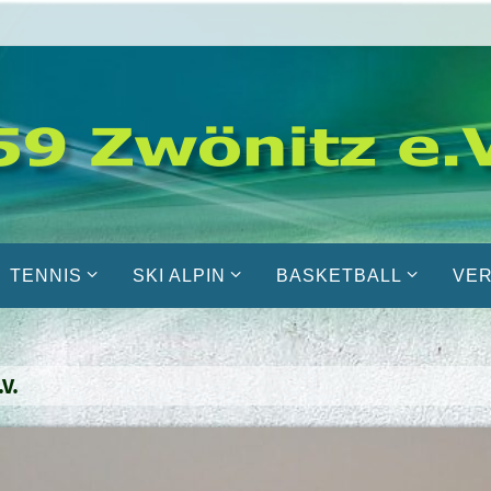
TENNIS
SKI ALPIN
BASKETBALL
VER
V.